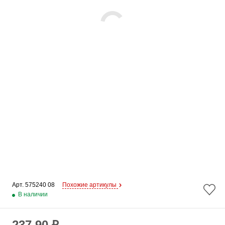
Арт. 
575240 08
Похожие артикулы
В наличии
237.90 ₽