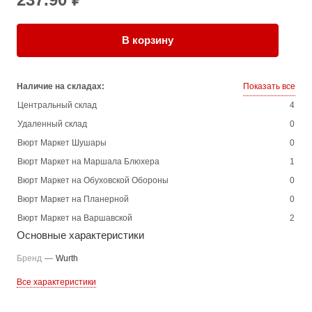
В корзину
Наличие на складах:
Показать все
Центральный склад
4
Удаленный склад
0
Вюрт Маркет Шушары
0
Вюрт Маркет на Маршала Блюхера
1
Вюрт Маркет на Обуховской Обороны
0
Вюрт Маркет на Планерной
0
Вюрт Маркет на Варшавской
2
Основные характеристики
Бренд
—
Wurth
Все характеристики