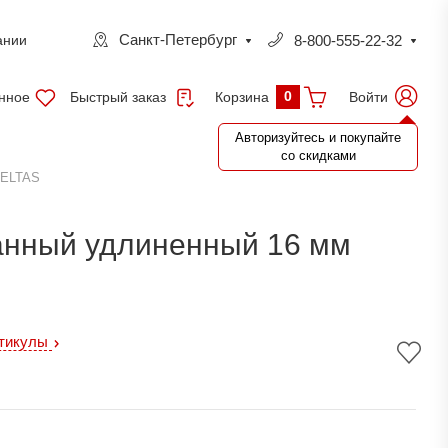
Санкт-Петербург
8-800-555-22-32
ании
0
нное
Быстрый заказ
Войти
Корзина
Авторизуйтесь и покупайте
со скидками
ZELTAS
анный удлиненный 16 мм
ртикулы