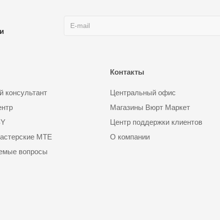
ии
Контакты
 консультант
Центральный офис
ентр
Магазины Вюрт Маркет
SY
Центр поддержки клиентов
астерские MTE
О компании
аемые вопросы