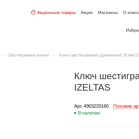
Акционные товары
Акции
Магазины
О комп
Избра
—
—
Шестигранные ключи
Ключ шестигранный удлиненный 16 мм I
Ключ шестигр
IZELTAS
Арт. 
4903220160
Похожие а
В наличии