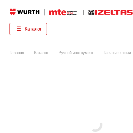
Каталог
—
—
—
Главная
Каталог
Ручной инструмент
Гаечные ключи