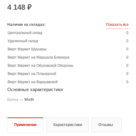
4 148 ₽
Наличие на складах:
Показать все
Центральный склад
0
Удаленный склад
0
Вюрт Маркет Шушары
0
Вюрт Маркет на Маршала Блюхера
0
Вюрт Маркет на Обуховской Обороны
0
Вюрт Маркет на Планерной
0
Вюрт Маркет на Варшавской
0
Основные характеристики
Бренд
—
Wurth
Применение
Характеристики
Отзывы