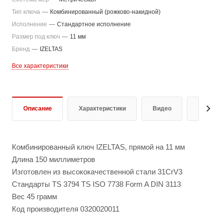
Тип ключа
—
Комбинированный (рожково-накидной)
Исполнение
—
Стандартное исполнение
Размер под ключ
—
11 мм
Бренд
—
IZELTAS
Все характеристики
Описание
Характеристики
Видео
Отзывы
Комбинированный ключ IZELTAS, прямой на 11 мм
Длина 150 миллиметров
Изготовлен из высококачественной стали 31CrV3
Стандарты TS 3794 TS ISO 7738 Form A DIN 3113
Вес 45 грамм
Код производителя 0320020011