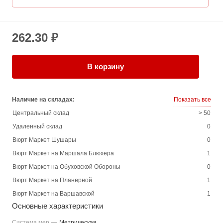
262.30 ₽
В корзину
Наличие на складах:
Показать все
Центральный склад
> 50
Удаленный склад
0
Вюрт Маркет Шушары
0
Вюрт Маркет на Маршала Блюхера
1
Вюрт Маркет на Обуховской Обороны
0
Вюрт Маркет на Планерной
1
Вюрт Маркет на Варшавской
1
Основные характеристики
Система мер
—
Метрическая