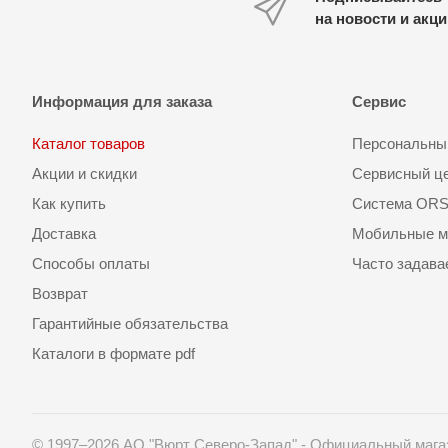
на новости и акц
Информация для заказа
Сервис
Каталог товаров
Персональный
Акции и скидки
Сервисный ц
Как купить
Система OR
Доставка
Мобильные м
Способы оплаты
Часто задав
Возврат
Гарантийные обязательства
Каталоги в формате pdf
© 1997–2026 АО "Вюрт Северо-Запад" - Официальный мага