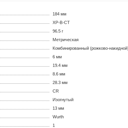
184 мм
ХР-В-СТ
96.5 г
Метрическая
Комбинированный (рожково-накидной
6 мм
19.4 мм
8.6 мм
28.3 мм
CR
Изогнутый
13 мм
Wurth
1