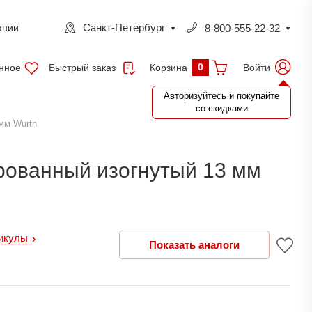
Санкт-Петербург
8-800-555-22-32
ании
0
нное
Быстрый заказ
Войти
Корзина
Авторизуйтесь и покупайте
со скидками
мм Wurth
рованный изогнутый 13 мм
тикулы
Показать аналоги