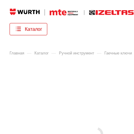
Каталог
—
—
—
Главная
Каталог
Ручной инструмент
Гаечные ключи