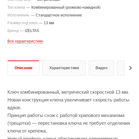
Тип ключа
—
Комбинированный (рожково-накидной)
Исполнение
—
Стандартное исполнение
Размер под ключ
—
13 мм
Бренд
—
IZELTAS
Все характеристики
Описание
Характеристики
Видео
Отзывы
Ключ комбинированный, метрический скоростной 13 мм.
Новая конструкция ключа увеличивает скорость работы
вдвое.
Принцип работы схож с работой храпового механизма
(трещотки) — перестановка ключа не требует отделения
ключа от крепежа.
Новый профиль ключа обеспечивает равномерную