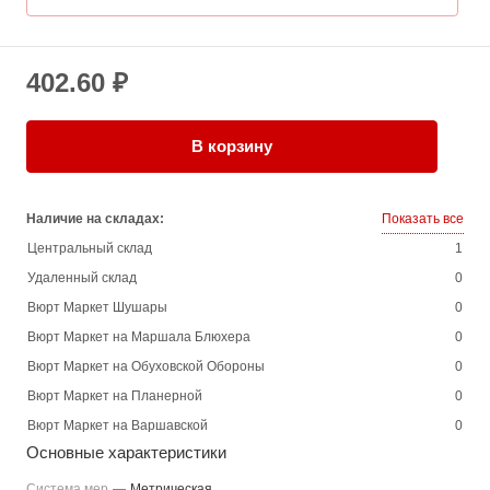
402.60 ₽
В корзину
Наличие на складах:
Показать все
Центральный склад
1
Удаленный склад
0
Вюрт Маркет Шушары
0
Вюрт Маркет на Маршала Блюхера
0
Вюрт Маркет на Обуховской Обороны
0
Вюрт Маркет на Планерной
0
Вюрт Маркет на Варшавской
0
Основные характеристики
Система мер
—
Метрическая