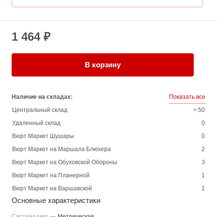
1 464 ₽
В корзину
Наличие на складах:
Показать все
Центральный склад
> 50
Удаленный склад
0
Вюрт Маркет Шушары
0
Вюрт Маркет на Маршала Блюхера
2
Вюрт Маркет на Обуховской Обороны
3
Вюрт Маркет на Планерной
1
Вюрт Маркет на Варшавской
1
Основные характеристики
Система мер
—
Метрическая