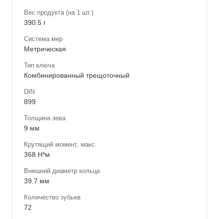
Вес продукта (на 1 шт.)
390.5 г
Система мер
Метрическая
Тип ключа
Комбинированный трещоточный
DIN
899
Толщина зева
9 мм
Крутящий момент, макс.
368 Н*м
Внешний диаметр кольца
39.7 мм
Количество зубьев
72