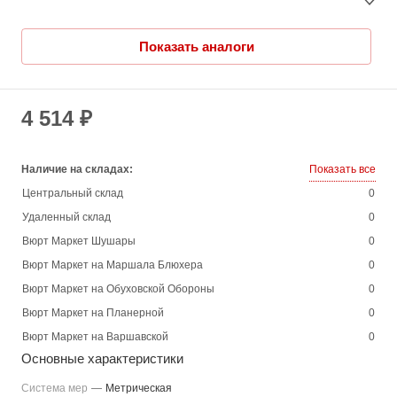
Показать аналоги
4 514 ₽
Наличие на складах:
Показать все
Центральный склад
0
Удаленный склад
0
Вюрт Маркет Шушары
0
Вюрт Маркет на Маршала Блюхера
0
Вюрт Маркет на Обуховской Обороны
0
Вюрт Маркет на Планерной
0
Вюрт Маркет на Варшавской
0
Основные характеристики
Система мер
—
Метрическая