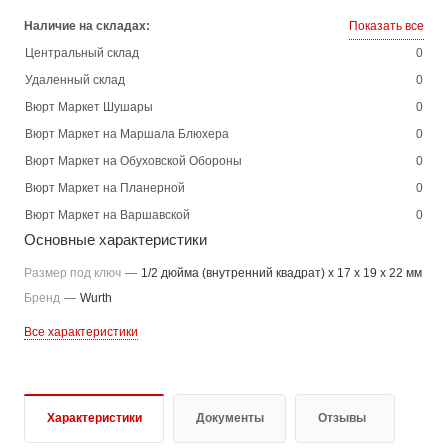
Наличие на складах:
Показать все
Центральный склад
0
Удаленный склад
0
Вюрт Маркет Шушары
0
Вюрт Маркет на Маршала Блюхера
0
Вюрт Маркет на Обуховской Обороны
0
Вюрт Маркет на Планерной
0
Вюрт Маркет на Варшавской
0
Основные характеристики
Размер под ключ
—
1/2 дюйма (внутренний квадрат) x 17 x 19 x 22 мм
Бренд
—
Wurth
Все характеристики
Характеристики
Документы
Отзывы