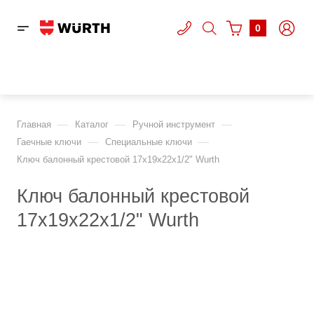
0
—
—
—
Главная
Каталог
Ручной инструмент
—
—
Гаечные ключи
Специальные ключи
Ключ балонный крестовой 17х19х22х1/2" Wurth
Ключ балонный крестовой
17х19х22х1/2" Wurth