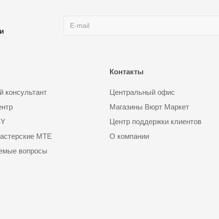
ии
Контакты
 консультант
Центральный офис
ентр
Магазины Вюрт Маркет
SY
Центр поддержки клиентов
астерские MTE
О компании
аемые вопросы