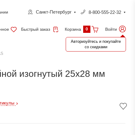
Санкт-Петербург
8-800-555-22-32
ании
0
нное
Быстрый заказ
Войти
Корзина
Авторизуйтесь и покупайте
со скидками
AS
ной изогнутый 25х28 мм
ртикулы