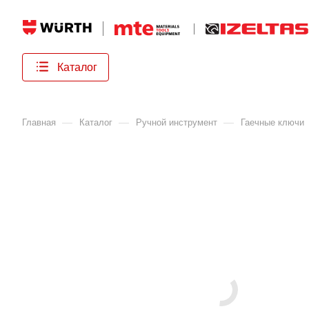
Каталог
—
—
—
Главная
Каталог
Ручной инструмент
Гаечные ключи