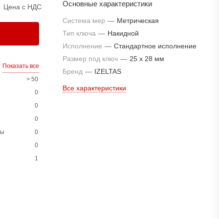
Основные характеристики
Цена с НДС
Система мер
—
Метрическая
Тип ключа
—
Накидной
Исполнение
—
Стандартное исполнение
Размер под ключ
—
25 x 28 мм
Показать все
Бренд
—
IZELTAS
> 50
Все характеристики
0
0
0
ны
0
0
1