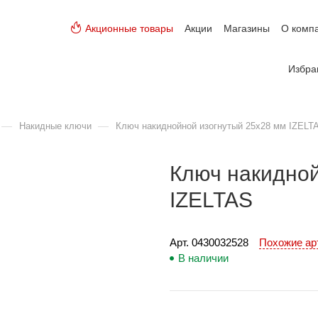
Акционные товары
Акции
Магазины
О комп
Избра
—
—
Накидные ключи
Ключ накиднойной изогнутый 25х28 мм IZELT
Ключ накидной
IZELTAS
Арт. 
0430032528
Похожие а
В наличии