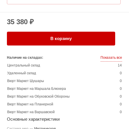
35 380 ₽
В корзину
Наличие на складах:
Показать все
Центральный склад
14
Удаленный склад
0
Вюрт Маркет Шушары
0
Вюрт Маркет на Маршала Блюхера
0
Вюрт Маркет на Обуховской Обороны
0
Вюрт Маркет на Планерной
0
Вюрт Маркет на Варшавской
0
Основные характеристики
Система мер
—
Метрическая