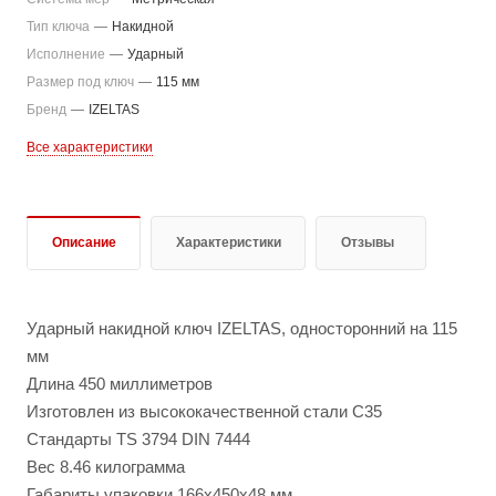
Тип ключа
—
Накидной
Исполнение
—
Ударный
Размер под ключ
—
115 мм
Бренд
—
IZELTAS
Все характеристики
Описание
Характеристики
Отзывы
Ударный накидной ключ IZELTAS, односторонний на 115
мм
Длина 450 миллиметров
Изготовлен из высококачественной стали C35
Стандарты TS 3794 DIN 7444
Вес 8.46 килограмма
Габариты упаковки 166x450x48 мм