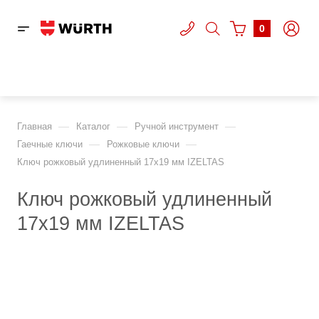
0
—
—
—
Главная
Каталог
Ручной инструмент
—
—
Гаечные ключи
Рожковые ключи
Ключ рожковый удлиненный 17х19 мм IZELTAS
Ключ рожковый удлиненный
17х19 мм IZELTAS