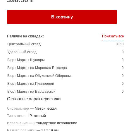
В корзину
Наличие на складах:
Показать все
Центральный склад
> 50
Удаленный склад
0
Вюрт Маркет Шушары
0
Вюрт Маркет на Маршала Блюхера
0
Вюрт Маркет на Обуховской Обороны
0
Вюрт Маркет на Планерной
0
Вюрт Маркет на Варшавской
0
Основные характеристики
Система мер
—
Метрическая
Тип ключа
—
Рожковый
Исполнение
—
Стандартное исполнение
Размер под ключ
—
17 x 19 мм