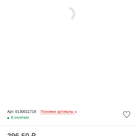
Арт. 
0130011719
Похожие артикулы
В наличии
396.50 ₽