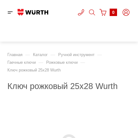
0
—
—
—
Главная
Каталог
Ручной инструмент
—
—
Гаечные ключи
Рожковые ключи
Ключ рожковый 25х28 Wurth
Ключ рожковый 25х28 Wurth