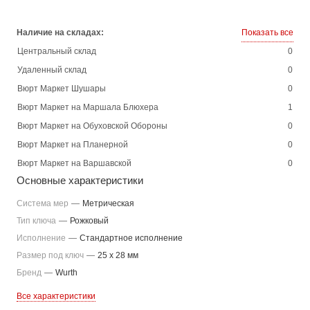
Наличие на складах:
Показать все
Центральный склад
0
Удаленный склад
0
Вюрт Маркет Шушары
0
Вюрт Маркет на Маршала Блюхера
1
Вюрт Маркет на Обуховской Обороны
0
Вюрт Маркет на Планерной
0
Вюрт Маркет на Варшавской
0
Основные характеристики
Система мер
—
Метрическая
Тип ключа
—
Рожковый
Исполнение
—
Стандартное исполнение
Размер под ключ
—
25 x 28 мм
Бренд
—
Wurth
Все характеристики