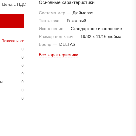
Основные характеристики
Цена с НДС
Система мер
—
Дюймовая
Тип ключа
—
Рожковый
Исполнение
—
Стандартное исполнение
Размер под ключ
—
19/32 x 11/16 дюйма
Показать все
Бренд
—
IZELTAS
0
Все характеристики
0
0
0
ны
0
0
0