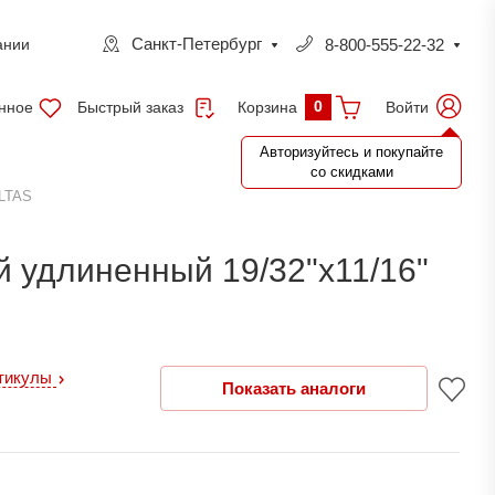
Санкт-Петербург
8-800-555-22-32
ании
0
нное
Быстрый заказ
Войти
Корзина
Авторизуйтесь и покупайте
со скидками
ELTAS
 удлиненный 19/32"х11/16"
ртикулы
Показать аналоги