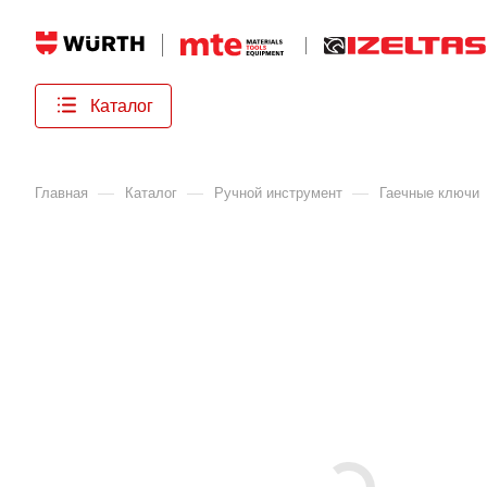
Каталог
—
—
—
Главная
Каталог
Ручной инструмент
Гаечные ключи