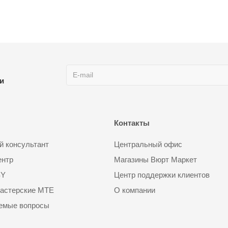
ии
Контакты
 консультант
Центральный офис
ентр
Магазины Вюрт Маркет
SY
Центр поддержки клиентов
астерские MTE
О компании
аемые вопросы