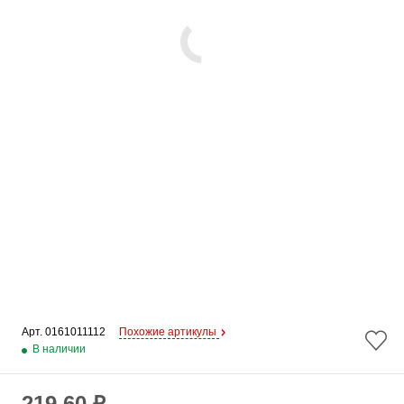
Арт. 
0161011112
Похожие артикулы
В наличии
219.60 ₽