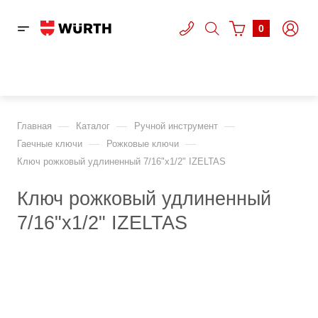
0
—
—
—
Главная
Каталог
Ручной инструмент
—
—
Гаечные ключи
Рожковые ключи
Ключ рожковый удлиненный 7/16"х1/2" IZELTAS
Ключ рожковый удлиненный
7/16"х1/2" IZELTAS