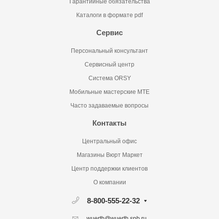
Гарантийные обязательства
Каталоги в формате pdf
Сервис
Персональный консультант
Сервисный центр
Система ORSY
Мобильные мастерские MTE
Часто задаваемые вопросы
Контакты
Центральный офис
Магазины Вюрт Маркет
Центр поддержки клиентов
О компании
8-800-555-22-32
wuerth@wuerth.spb.ru