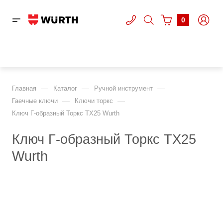
0
—
—
—
Главная
Каталог
Ручной инструмент
—
—
Гаечные ключи
Ключи торкс
Ключ Г-образный Торкс TX25 Wurth
Ключ Г-образный Торкс TX25
Wurth