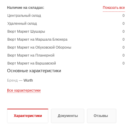
Наличие на складах:
Показать все
Центральный склад
0
Удаленный склад
0
Вюрт Маркет Шушары
0
Вюрт Маркет на Маршала Блюхера
0
Вюрт Маркет на Обуховской Обороны
0
Вюрт Маркет на Планерной
0
Вюрт Маркет на Варшавской
0
Основные характеристики
Бренд
—
Wurth
Все характеристики
Характеристики
Документы
Отзывы