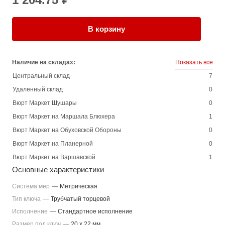
В корзину
Наличие на складах:
Показать все
Центральный склад
7
Удаленный склад
0
Вюрт Маркет Шушары
0
Вюрт Маркет на Маршала Блюхера
1
Вюрт Маркет на Обуховской Обороны
0
Вюрт Маркет на Планерной
0
Вюрт Маркет на Варшавской
1
Основные характеристики
Система мер
—
Метрическая
Тип ключа
—
Трубчатый торцевой
Исполнение
—
Стандартное исполнение
Размер под ключ
—
20 x 22 мм