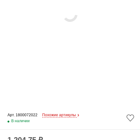
Арт. 
1800072022
Похожие артикулы
В наличии
1 204.75 ₽