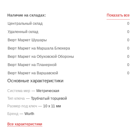
Наличие на складах:
Показать все
Центральный склад
0
Удаленный склад
0
Вюрт Маркет Шушары
0
Вюрт Маркет на Маршала Блюхера
0
Вюрт Маркет на Обуховской Обороны
0
Вюрт Маркет на Планерной
0
Вюрт Маркет на Варшавской
0
Основные характеристики
Система мер
—
Метрическая
Тип ключа
—
Трубчатый торцевой
Размер под ключ
—
10 x 11 мм
Бренд
—
Wurth
Все характеристики