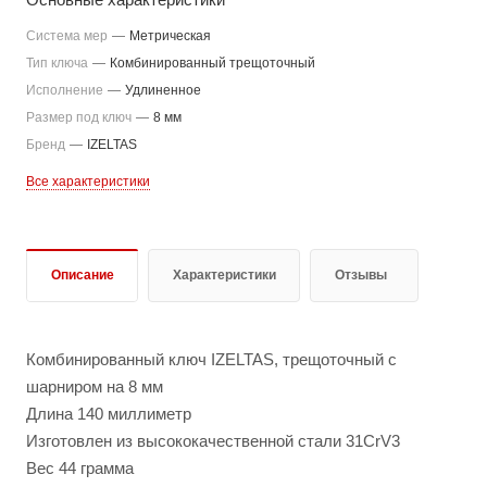
Система мер
—
Метрическая
Тип ключа
—
Комбинированный трещоточный
Исполнение
—
Удлиненное
Размер под ключ
—
8 мм
Бренд
—
IZELTAS
Все характеристики
Описание
Характеристики
Отзывы
Комбинированный ключ IZELTAS, трещоточный с
шарниром на 8 мм
Длина 140 миллиметр
Изготовлен из высококачественной стали 31CrV3
Вес 44 грамма