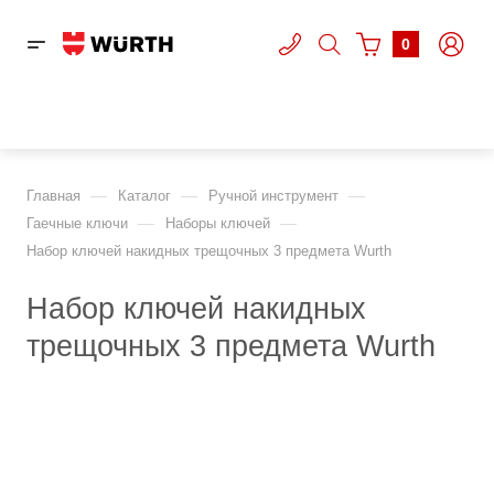
0
—
—
—
Главная
Каталог
Ручной инструмент
—
—
Гаечные ключи
Наборы ключей
Набор ключей накидных трещочных 3 предмета Wurth
Набор ключей накидных
трещочных 3 предмета Wurth