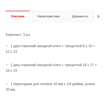
Описание
Характеристики
Документы
От
Комплект: 3 шт.
1 двусторонний накидной ключ с трещоткой 8 x 10 +
12 x 13
1 двусторонний накидной ключ с трещоткой 16 x 17 +
18 x 19
1 переходник для головок 10 мм x 1/4 дюйма, длина
20 мм