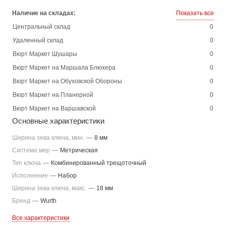
Наличие на складах:
Показать все
Центральный склад
0
Удаленный склад
0
Вюрт Маркет Шушары
0
Вюрт Маркет на Маршала Блюхера
0
Вюрт Маркет на Обуховской Обороны
0
Вюрт Маркет на Планерной
0
Вюрт Маркет на Варшавской
0
Основные характеристики
Ширина зева ключа, мин.
—
8 мм
Система мер
—
Метрическая
Тип ключа
—
Комбинированный трещоточный
Исполнение
—
Набор
Ширина зева ключа, макс.
—
18 мм
Бренд
—
Wurth
Все характеристики