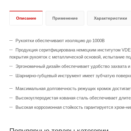
Описание
Применение
Характеристики
Рукоятки обеспечивают изоляцию до 1000В
Продукция серитфицирована немецким институтом VDE и
покрытия рукояток с металлической основой, испытание по
Эргономичный дизайн обеспечивает удобство захвата и
Шарнирно-губцевый инструмент имеет зубчатую поверхн
Максимальная долговечность режущих кромок достигает
Высокоуглеродистая кованая сталь обеспечивает длит
Высокая коррозионная стойкость гарантируется хром-н
Популярные товары категории