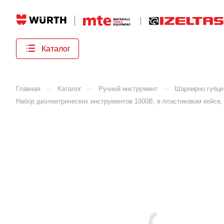
Каталог
—
—
—
Главная
Каталог
Ручной инструмент
Шарнирно губце
Набор диэлектрических инструментов 1000В, в пластиковом кейсе,