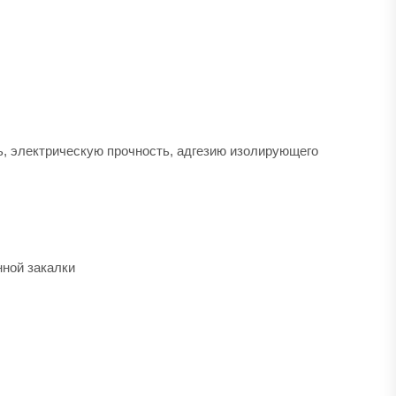
ь, электрическую прочность, адгезию изолирующего
нной закалки