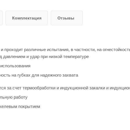
Комплектация
Отзывы
 проходит различные испытания, в частности, на огнестойкост
д давлением и удар при низкой температуре
 использования
ость на губках для надежного захвата
ся за счет термообработки и индукционной закалки и индукцио
ельную работу
икелевым покрытием