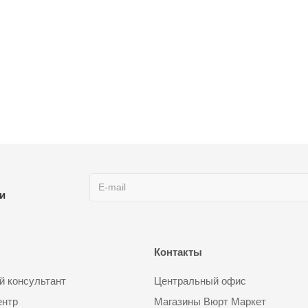
ии
Контакты
 консультант
Центральный офис
ентр
Магазины Вюрт Маркет