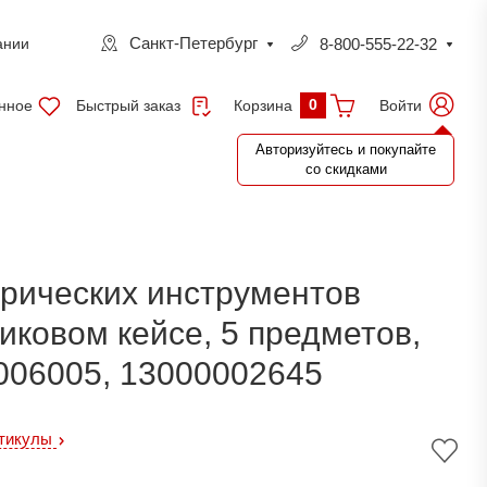
Санкт-Петербург
8-800-555-22-32
ании
0
нное
Быстрый заказ
Войти
Корзина
Авторизуйтесь и покупайте
со скидками
рических инструментов
иковом кейсе, 5 предметов,
006005, 13000002645
ртикулы