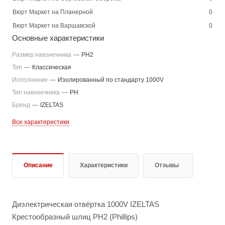
Вюрт Маркет на Планерной
0
Вюрт Маркет на Варшавской
0
Основные характеристики
Размер наконечника
—
PH2
Тип
—
Классическая
Исполнение
—
Изолированный по стандарту 1000V
Тип наконечника
—
PH
Бренд
—
IZELTAS
Все характеристики
Описание
Характеристики
Отзывы
Диэлектрическая отвёртка 1000V IZELTAS
Крестообразный шлиц PH2 (Phillips)