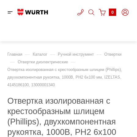
0
—
—
—
Главная
Каталог
Ручной инструмент
Отвертки
—
—
Отвертки диэлектрические
Отвертка изолированная с крестообразным шлицем (Phillips),
двухкомпонентная рукоятка, 1000В, PH2 6х100 мм, IZELTAS,
4145186100, 13000001340
Отвертка изолированная с
крестообразным шлицем
(Phillips), двухкомпонентная
рукоятка, 1000В, PH2 6х100