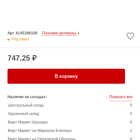
Арт. 
4145186100
Похожие артикулы
Под заказ
747.25 ₽
В корзину
Наличие на складах:
Показать все
Центральный склад
0
Удаленный склад
0
Вюрт Маркет Шушары
0
Вюрт Маркет на Маршала Блюхера
1
Вюрт Маркет на Обуховской Обороны
0