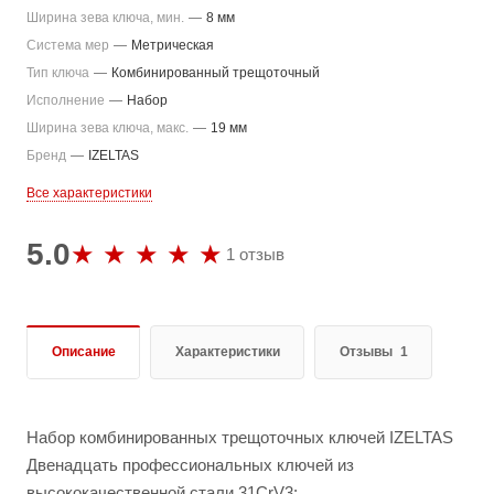
Ширина зева ключа, мин.
—
8 мм
Система мер
—
Метрическая
Тип ключа
—
Комбинированный трещоточный
Исполнение
—
Набор
Ширина зева ключа, макс.
—
19 мм
Бренд
—
IZELTAS
Все характеристики
5.0
1 отзыв
Описание
Характеристики
Отзывы
1
Набор комбинированных трещоточных ключей IZELTAS
Двенадцать профессиональных ключей из
высококачественной стали 31CrV3: