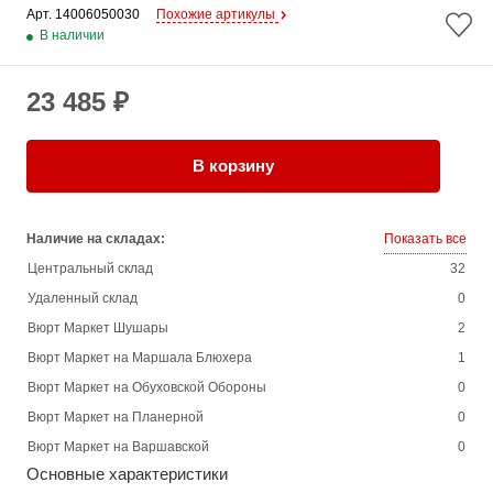
Арт. 
14006050030
Похожие артикулы
В наличии
23 485 ₽
В корзину
Наличие на складах:
Показать все
Центральный склад
32
Удаленный склад
0
Вюрт Маркет Шушары
2
Вюрт Маркет на Маршала Блюхера
1
Вюрт Маркет на Обуховской Обороны
0
Вюрт Маркет на Планерной
0
Вюрт Маркет на Варшавской
0
Основные характеристики