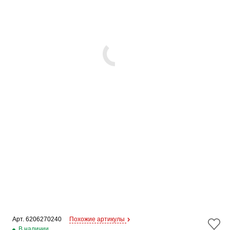
Арт. 
6206270240
Похожие артикулы
В наличии