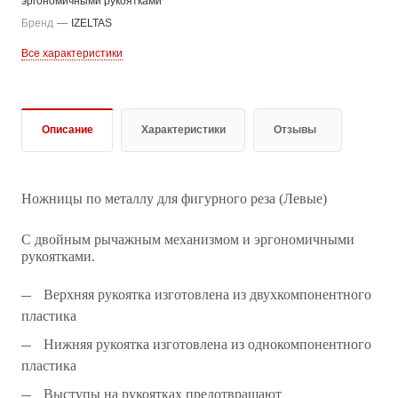
эргономичными рукоятками
Бренд
—
IZELTAS
Все характеристики
Описание
Характеристики
Отзывы
Ножницы по металлу для фигурного реза (Левые)
С двойным рычажным механизмом и эргономичными
рукоятками.
Верхняя рукоятка изготовлена из двухкомпонентного
пластика
Нижняя рукоятка изготовлена из однокомпонентного
пластика
Выступы на рукоятках предотвращают