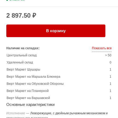
2 897.50 ₽
В корзину
Наличие на складах:
Показать все
Центральный склад
> 50
Удаленный склад
0
Вюрт Маркет Шушары
1
Вюрт Маркет на Маршала Блюхера
1
Вюрт Маркет на Обуховской Обороны
1
Вюрт Маркет на Планерной
1
Вюрт Маркет на Варшавской
1
Основные характеристики
Исполнение
—
Леворежущие, с двойным рычажным механизмом и