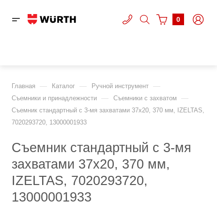
0
—
—
—
Главная
Каталог
Ручной инструмент
—
—
Съемники и принадлежности
Съемники с захватом
Съемник стандартный с 3-мя захватами 37х20, 370 мм, IZELTAS,
7020293720, 13000001933
Съемник стандартный с 3-мя
захватами 37х20, 370 мм,
IZELTAS, 7020293720,
13000001933