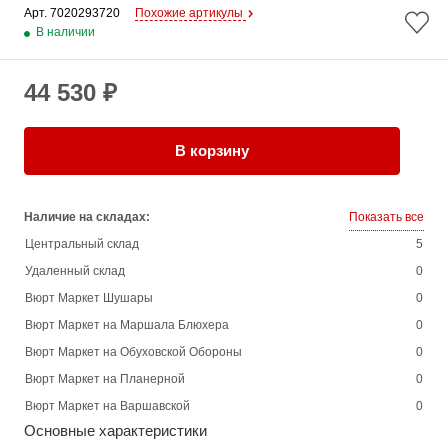
Арт. 
7020293720
Похожие артикулы
В наличии
44 530 ₽
В корзину
Наличие на складах:
Показать все
Центральный склад
5
Удаленный склад
0
Вюрт Маркет Шушары
0
Вюрт Маркет на Маршала Блюхера
0
Вюрт Маркет на Обуховской Обороны
0
Вюрт Маркет на Планерной
0
Вюрт Маркет на Варшавской
0
Основные характеристики