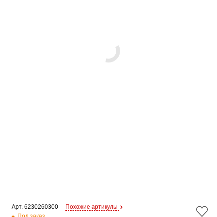
Арт. 
6230260300
Похожие артикулы
Под заказ