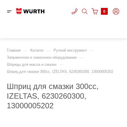
0
—
—
—
Главная
Каталог
Ручной инструмент
—
Заправочное и смазочное оборудование
—
Шприцы для масла и смазки
Шприц для смазки 300сс, IZELTAS, 6230260300, 13000005202
Шприц для смазки 300сс,
IZELTAS, 6230260300,
13000005202