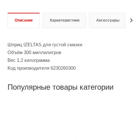
Описание
Характеристики
Аксессуары
О
Шприц IZELTAS для густой смазки
Объём 300 миллилитров
Вес 1.2 килограмма
Код производителя 6230260300
Популярные товары категории