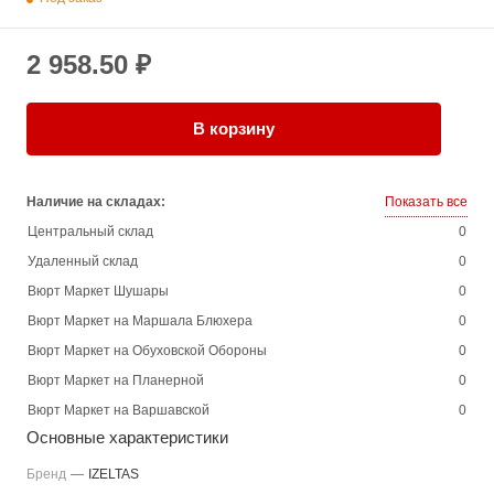
2 958.50 ₽
В корзину
Наличие на складах:
Показать все
Центральный склад
0
Удаленный склад
0
Вюрт Маркет Шушары
0
Вюрт Маркет на Маршала Блюхера
0
Вюрт Маркет на Обуховской Обороны
0
Вюрт Маркет на Планерной
0
Вюрт Маркет на Варшавской
0
Основные характеристики
Бренд
—
IZELTAS