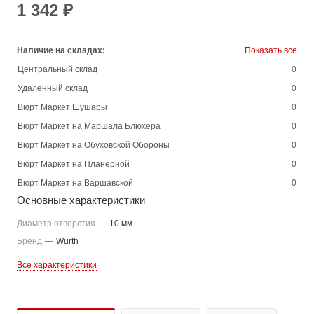
1 342 ₽
Наличие на складах:
Показать все
Центральный склад
0
Удаленный склад
0
Вюрт Маркет Шушары
0
Вюрт Маркет на Маршала Блюхера
0
Вюрт Маркет на Обуховской Обороны
0
Вюрт Маркет на Планерной
0
Вюрт Маркет на Варшавской
0
Основные характеристики
Диаметр отверстия
—
10 мм
Бренд
—
Wurth
Все характеристики