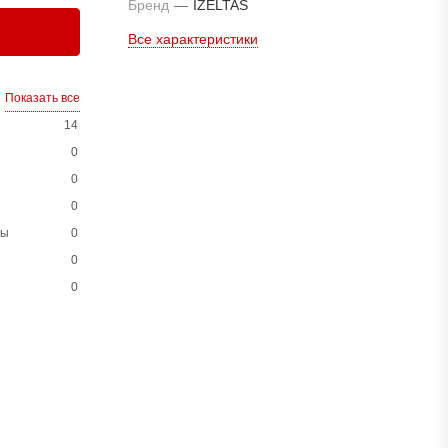
Бренд
—
IZELTAS
Все характеристики
Показать все
14
0
0
0
ны
0
0
0