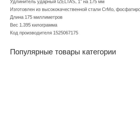
Удлинитель ударный IZELTAS, 1" на 175 мм
Изготовлен из высококачественной стали CrMo, фосфатир
Длина 175 миллиметров
Вес 1.395 килограмма
Код производителя 1525067175
Популярные товары категории