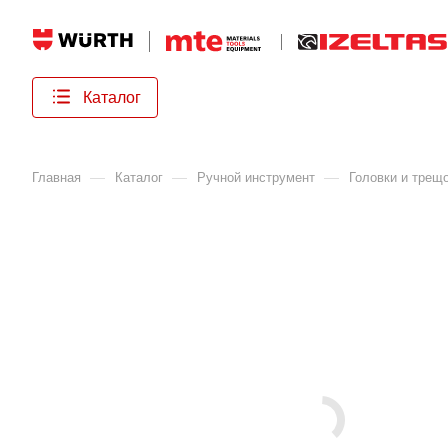
Каталог
—
—
—
Главная
Каталог
Ручной инструмент
Головки и трещ