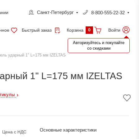
Санкт-Петербург
8-800-555-22-32
ании
0
нное
Быстрый заказ
Войти
Корзина
Авторизуйтесь и покупайте
со скидками
ель ударный 1" L=175 мм IZELTAS
арный 1" L=175 мм IZELTAS
ртикулы
Основные характеристики
Цена с НДС