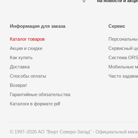
на новости и акц
Информация для заказа
Сервис
Каталог товаров
Персональный
Акции и скидки
Сервисный ц
Как купить
Система OR
Доставка
Мобильные м
Способы оплаты
Часто задав
Возврат
Гарантийные обязательства
Каталоги в формате pdf
© 1997–2026 АО "Вюрт Северо-Запад" - Официальный мага