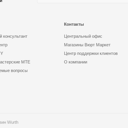
ии
Контакты
 консультант
Центральный офис
ентр
Магазины Вюрт Маркет
SY
Центр поддержки клиентов
астерские MTE
О компании
аемые вопросы
зин Wurth