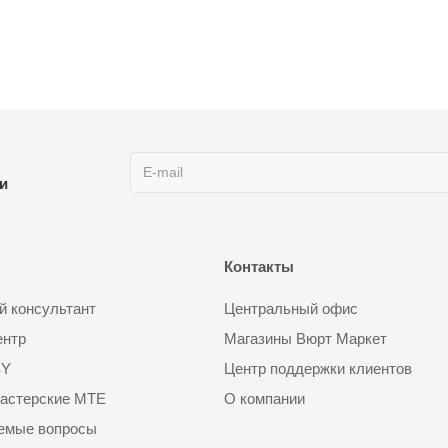
ии
Контакты
 консультант
Центральный офис
ентр
Магазины Вюрт Маркет
SY
Центр поддержки клиентов
астерские MTE
О компании
аемые вопросы