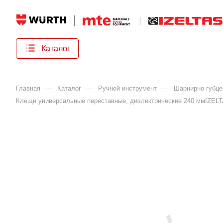
Каталог
—
—
—
Главная
Каталог
Ручной инструмент
Шарнирно губце
Клещи универсальные переставные, диэлектрические 240 ммIZELTA