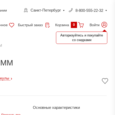
Санкт-Петербург
8-800-555-22-32
ании
0
нное
Быстрый заказ
Войти
Корзина
Авторизуйтесь и покупайте
со скидками
М
8ММ
икулы
Основные характеристики