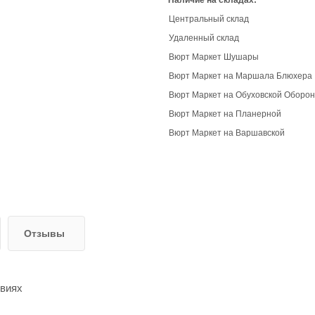
Наличие на складах:
Центральный склад
Удаленный склад
Вюрт Маркет Шушары
Вюрт Маркет на Маршала Блюхера
Вюрт Маркет на Обуховской Оборо
Вюрт Маркет на Планерной
Вюрт Маркет на Варшавской
Отзывы
овиях