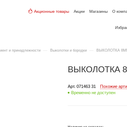
Акционные товары
Акции
Магазины
О комп
Избра
—
—
мент и принадлежности
Выколотки и бородки
ВЫКОЛОТКА 8М
ВЫКОЛОТКА 
Арт. 
071463 31
Похожие арт
Временно не доступен