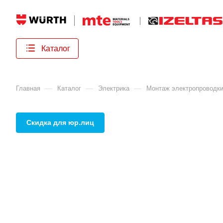
Каталог
—
—
—
Главная
Каталог
Электрика
Монтаж электропроводк
Скидка для юр.лиц