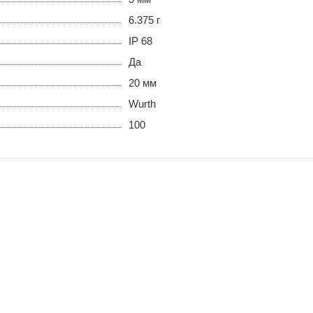
6.375 г
IP 68
Да
20 мм
Wurth
100