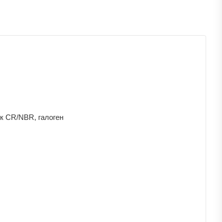
к CR/NBR, галоген