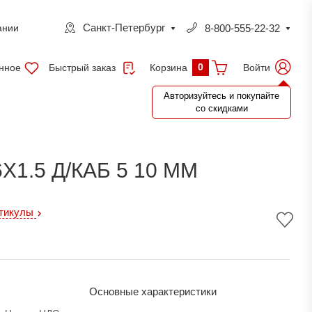
Санкт-Петербург
8-800-555-22-32
ании
0
нное
Быстрый заказ
Войти
Корзина
Авторизуйтесь и покупайте
со скидками
Х1.5 Д/КАБ 5 10 ММ
ртикулы
Основные характеристики