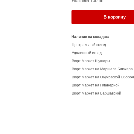
Упаковка 100 шт.
В корзину
Наличие на складах:
Центральный склад
Удаленный склад
Вюрт Маркет Шушары
Вюрт Маркет на Маршала Блюхера
Вюрт Маркет на Обуховской Оборо
Вюрт Маркет на Планерной
Вюрт Маркет на Варшавской