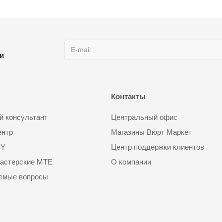
ии
Контакты
 консультант
Центральный офис
ентр
Магазины Вюрт Маркет
SY
Центр поддержки клиентов
астерские MTE
О компании
аемые вопросы