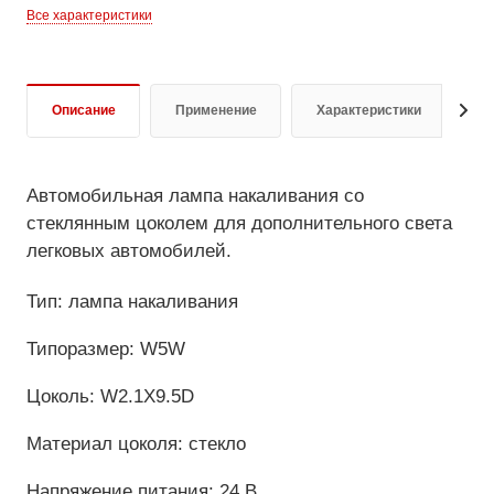
Все характеристики
Описание
Применение
Характеристики
Д
Автомобильная лампа накаливания со
стеклянным цоколем для дополнительного света
легковых автомобилей.
Тип: лампа накаливания
Типоразмер: W5W
Цоколь: W2.1X9.5D
Материал цоколя: стекло
Напряжение питания: 24 В