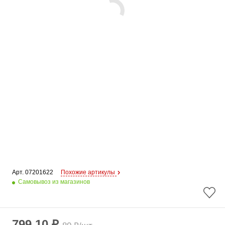
Арт. 
07201622
Похожие артикулы
Самовывоз из магазинов
799.10 ₽