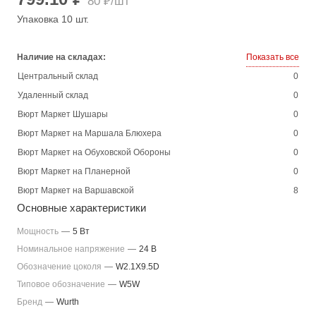
80 ₽/шт
Упаковка 10 шт.
Наличие на складах:
Показать все
Центральный склад
0
Удаленный склад
0
Вюрт Маркет Шушары
0
Вюрт Маркет на Маршала Блюхера
0
Вюрт Маркет на Обуховской Обороны
0
Вюрт Маркет на Планерной
0
Вюрт Маркет на Варшавской
8
Основные характеристики
Мощность
—
5 Вт
Номинальное напряжение
—
24 В
Обозначение цоколя
—
W2.1X9.5D
Типовое обозначение
—
W5W
Бренд
—
Wurth