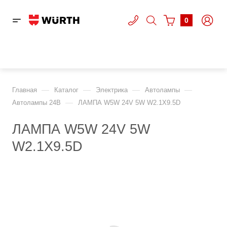
0
—
—
—
—
Главная
Каталог
Электрика
Автолампы
—
Автолампы 24В
ЛАМПА W5W 24V 5W W2.1X9.5D
ЛАМПА W5W 24V 5W
W2.1X9.5D