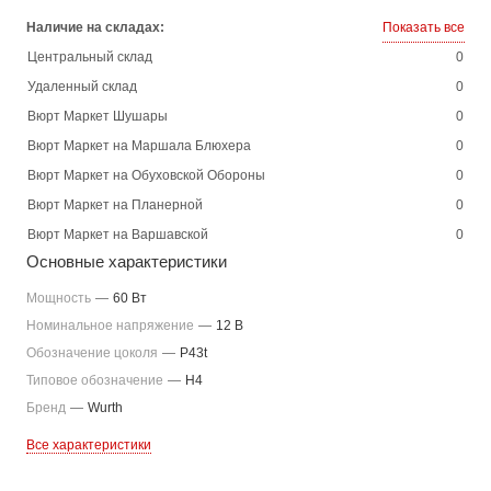
Наличие на складах:
Показать все
Центральный склад
0
Удаленный склад
0
Вюрт Маркет Шушары
0
Вюрт Маркет на Маршала Блюхера
0
Вюрт Маркет на Обуховской Обороны
0
Вюрт Маркет на Планерной
0
Вюрт Маркет на Варшавской
0
Основные характеристики
Мощность
—
60 Вт
Номинальное напряжение
—
12 В
Обозначение цоколя
—
P43t
Типовое обозначение
—
H4
Бренд
—
Wurth
Все характеристики