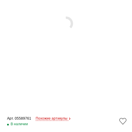
Арт. 
05589761
Похожие артикулы
В наличии