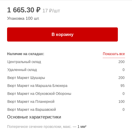
1 665.30 ₽
17 ₽/шт
Упаковка 100 шт.
В корзину
Наличие на складах:
Показать все
Центральный склад
200
Удаленный склад
0
Вюрт Маркет Шушары
200
Вюрт Маркет на Маршала Блюхера
95
Вюрт Маркет на Обуховской Обороны
0
Вюрт Маркет на Планерной
100
Вюрт Маркет на Варшавской
0
Основные характеристики
Поперечное сечение проволоки, макс.
—
1 мм²