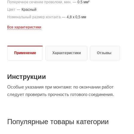
Поперечное сечение проволоки, мин.
—
0.5 мм²
Цвет
—
Красный
Номинальный размер контакта
—
4,8 x 0,5 мм
Все характеристики
Применение
Характеристики
Отзывы
Инструкции
Особые указания при монтаже: по окончании работ
следует проверить прочность готового соединения.
Популярные товары категории