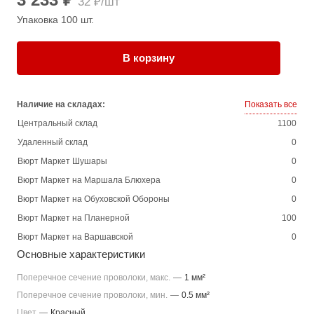
32 ₽/шт
Упаковка 100 шт.
В корзину
Наличие на складах:
Показать все
Центральный склад
1100
Удаленный склад
0
Вюрт Маркет Шушары
0
Вюрт Маркет на Маршала Блюхера
0
Вюрт Маркет на Обуховской Обороны
0
Вюрт Маркет на Планерной
100
Вюрт Маркет на Варшавской
0
Основные характеристики
Поперечное сечение проволоки, макс.
—
1 мм²
Поперечное сечение проволоки, мин.
—
0.5 мм²
Цвет
—
Красный