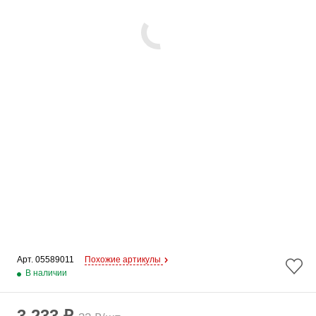
Арт. 
05589011
Похожие артикулы
В наличии
3 233 ₽