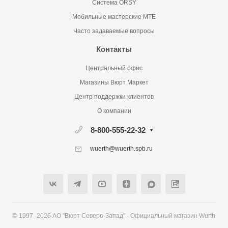
Система ORSY
Мобильные мастерские MTE
Часто задаваемые вопросы
Контакты
Центральный офис
Магазины Вюрт Маркет
Центр поддержки клиентов
О компании
8-800-555-22-32
wuerth@wuerth.spb.ru
© 1997–2026 АО "Вюрт Северо-Запад" - Официальный магазин Wurth