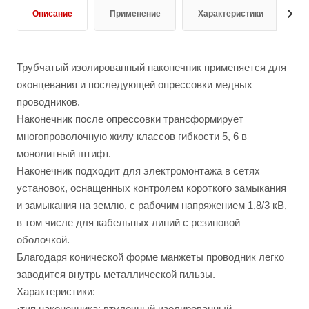
Описание
Применение
Характеристики
Д
Трубчатый изолированный наконечник применяется для
оконцевания и последующей опрессовки медных
проводников.
Наконечник после опрессовки трансформирует
многопроволочную жилу классов гибкости 5, 6 в
монолитный штифт.
Наконечник подходит для электромонтажа в сетях
установок, оснащенных контролем короткого замыкания
и замыкания на землю, с рабочим напряжением 1,8/3 кВ,
в том числе для кабельных линий с резиновой
оболочкой.
Благодаря конической форме манжеты проводник легко
заводится внутрь металлической гильзы.
Характеристики:
·тип наконечника: втулочный изолированный