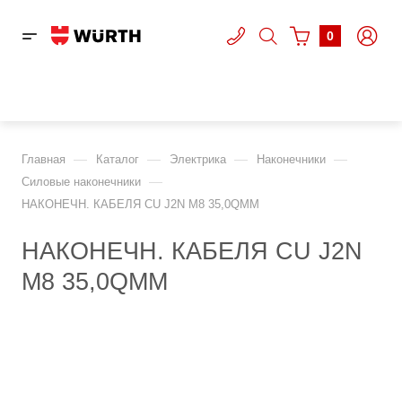
0
—
—
—
—
Главная
Каталог
Электрика
Наконечники
—
Cиловые наконечники
НАКОНЕЧН. КАБЕЛЯ CU J2N M8 35,0QMM
НАКОНЕЧН. КАБЕЛЯ CU J2N
M8 35,0QMM