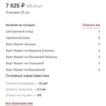
7 625 ₽
305 ₽/шт
Упаковка 25 шт.
Наличие на складах:
Показать все
Центральный склад
0
Удаленный склад
0
Вюрт Маркет Шушары
0
Вюрт Маркет на Маршала Блюхера
0
Вюрт Маркет на Обуховской Обороны
0
Вюрт Маркет на Планерной
0
Вюрт Маркет на Варшавской
0
Основные характеристики
Сечение проводника
—
35 мм²
Диаметр проволоки
—
8.5 мм
Отверстие под винт
—
M8
Все характеристики