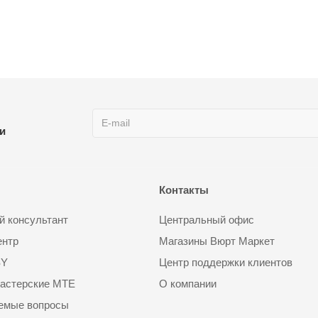
ии
Контакты
 консультант
Центральный офис
ентр
Магазины Вюрт Маркет
SY
Центр поддержки клиентов
астерские MTE
О компании
аемые вопросы