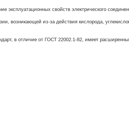
ие эксплуатационных свойств электрического соединен
зии, возникающей из-за действия кислорода, углекислог
андарт, в отличие от ГОСТ 22002.1-82, имеет расширенн