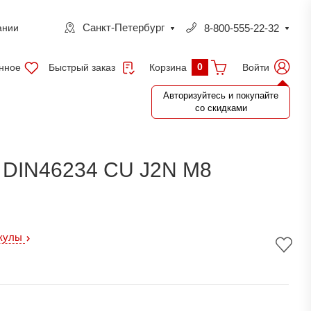
Санкт-Петербург
8-800-555-22-32
ании
0
нное
Быстрый заказ
Войти
Корзина
Авторизуйтесь и покупайте
со скидками
DIN46234 CU J2N M8
икулы