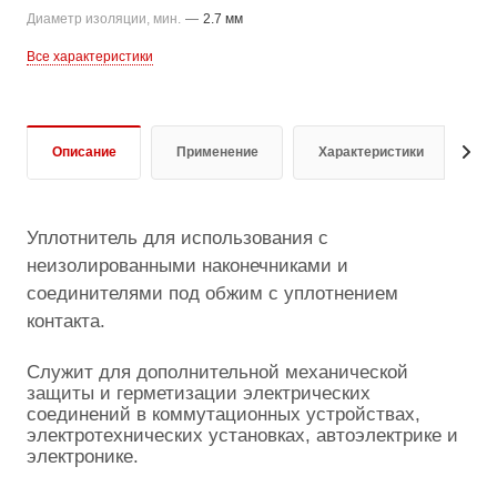
Диаметр изоляции, мин.
—
2.7 мм
Все характеристики
Описание
Применение
Характеристики
Д
Уплотнитель для использования с
неизолированными наконечниками и
соединителями под обжим с уплотнением
контакта.
Служит для дополнительной механической
защиты и герметизации электрических
соединений в коммутационных устройствах,
электротехнических установках, автоэлектрике и
электронике.