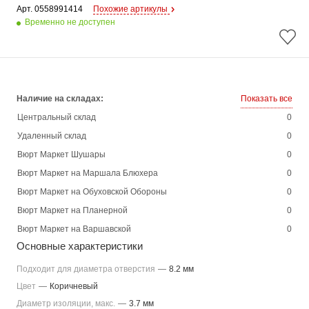
Арт. 
0558991414
Похожие артикулы
Временно не доступен
Наличие на складах:
Показать все
Центральный склад
0
Удаленный склад
0
Вюрт Маркет Шушары
0
Вюрт Маркет на Маршала Блюхера
0
Вюрт Маркет на Обуховской Обороны
0
Вюрт Маркет на Планерной
0
Вюрт Маркет на Варшавской
0
Основные характеристики
Подходит для диаметра отверстия
—
8.2 мм
Цвет
—
Коричневый
Диаметр изоляции, макс.
—
3.7 мм