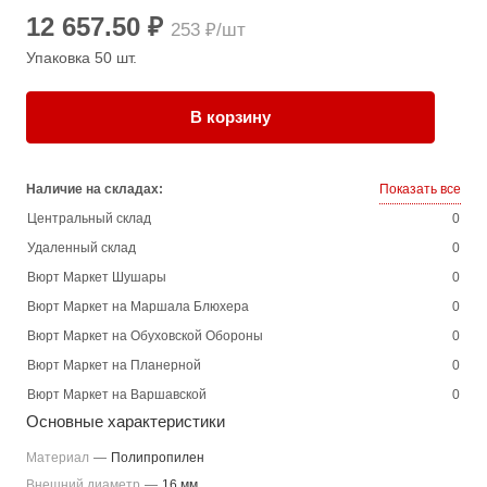
12 657.50 ₽
253 ₽/шт
Упаковка 50 шт.
В корзину
Наличие на складах:
Показать все
Центральный склад
0
Удаленный склад
0
Вюрт Маркет Шушары
0
Вюрт Маркет на Маршала Блюхера
0
Вюрт Маркет на Обуховской Обороны
0
Вюрт Маркет на Планерной
0
Вюрт Маркет на Варшавской
0
Основные характеристики
Материал
—
Полипропилен
Внешний диаметр
—
16 мм