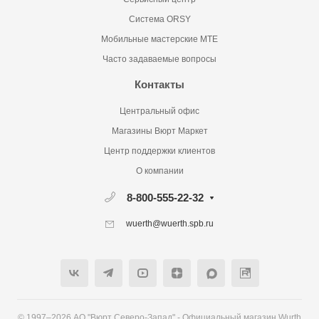
Система ORSY
Мобильные мастерские MTE
Часто задаваемые вопросы
Контакты
Центральный офис
Магазины Вюрт Маркет
Центр поддержки клиентов
О компании
8-800-555-22-32
wuerth@wuerth.spb.ru
© 1997–2026 АО "Вюрт Северо-Запад" - Официальный магазин Wurth