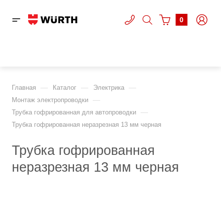
0
—
—
—
Главная
Каталог
Электрика
—
Монтаж электропроводки
—
Трубка гофрированная для автопроводки
Трубка гофрированная неразрезная 13 мм черная
Трубка гофрированная
неразрезная 13 мм черная