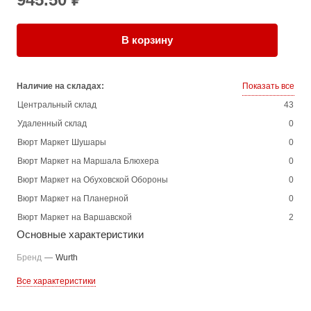
В корзину
Наличие на складах:
Показать все
Центральный склад
43
Удаленный склад
0
Вюрт Маркет Шушары
0
Вюрт Маркет на Маршала Блюхера
0
Вюрт Маркет на Обуховской Обороны
0
Вюрт Маркет на Планерной
0
Вюрт Маркет на Варшавской
2
Основные характеристики
Бренд
—
Wurth
Все характеристики