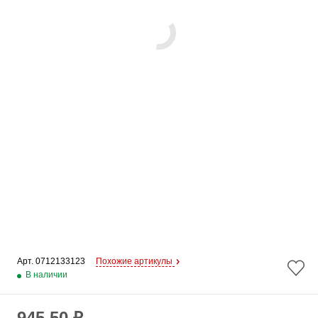
Арт. 
0712133123
Похожие артикулы
В наличии
945.50 ₽