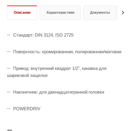
Описание
Характеристики
Документы
От
Стандарт: DIN 3124, ISO 2725
Поверхность: хромированная, полированная/матовая
Привод: внутренний квадрат 1/2", канавка для
шариковой защелки
Наконечник: для двенадцатигранной головки
POWERDRIV