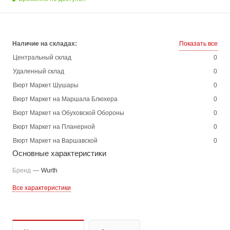
Наличие на складах:
Показать все
Центральный склад
0
Удаленный склад
0
Вюрт Маркет Шушары
0
Вюрт Маркет на Маршала Блюхера
0
Вюрт Маркет на Обуховской Обороны
0
Вюрт Маркет на Планерной
0
Вюрт Маркет на Варшавской
0
Основные характеристики
Бренд
—
Wurth
Все характеристики