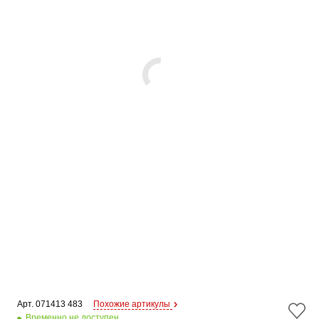
Арт. 
071413 483
Похожие артикулы
Временно не доступен