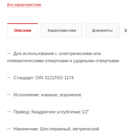
Все характеристики
Описание
Характеристики
Документы
От
Для использования с электрическими или
пневматическими отвертками и ударными отвертками
Стандарт: DIN 3121/ISO 1174
Исполнение: кованое, вороненое
Привод: Квадратное углубление 1/2"
Наконечник: Шестигранный, метрический