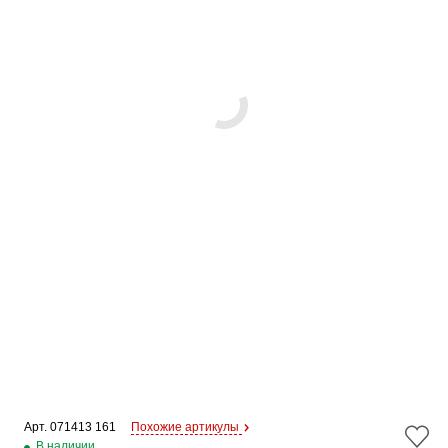
Арт. 
071413 161
Похожие артикулы
В наличии