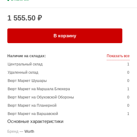
1 555.50 ₽
В корзину
Наличие на складах:
Показать все
Центральный склад
1
Удаленный склад
0
Вюрт Маркет Шушары
0
Вюрт Маркет на Маршала Блюхера
1
Вюрт Маркет на Обуховской Обороны
0
Вюрт Маркет на Планерной
0
Вюрт Маркет на Варшавской
1
Основные характеристики
Бренд
—
Wurth