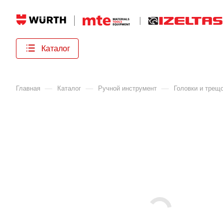
Каталог
—
—
—
Главная
Каталог
Ручной инструмент
Головки и трещ