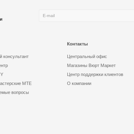
ии
Контакты
 консультант
Центральный офис
ентр
Магазины Вюрт Маркет
SY
Центр поддержки клиентов
астерские MTE
О компании
аемые вопросы