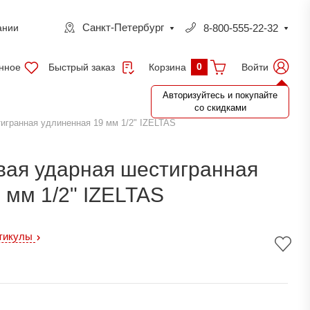
Санкт-Петербург
8-800-555-22-32
ании
0
нное
Быстрый заказ
Войти
Корзина
Авторизуйтесь и покупайте
со скидками
игранная удлиненная 19 мм 1/2" IZELTAS
вая ударная шестигранная
 мм 1/2" IZELTAS
ртикулы