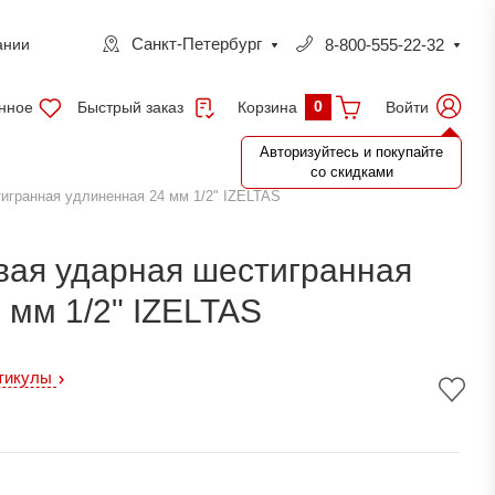
Санкт-Петербург
8-800-555-22-32
ании
0
нное
Быстрый заказ
Войти
Корзина
Авторизуйтесь и покупайте
со скидками
игранная удлиненная 24 мм 1/2" IZELTAS
вая ударная шестигранная
 мм 1/2" IZELTAS
ртикулы