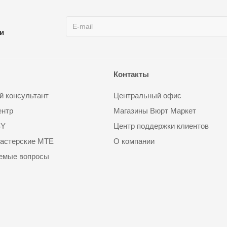
ии
Контакты
 консультант
Центральный офис
ентр
Магазины Вюрт Маркет
SY
Центр поддержки клиентов
астерские MTE
О компании
аемые вопросы