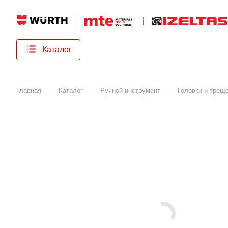
Каталог
—
—
—
Главная
Каталог
Ручной инструмент
Головки и трещ