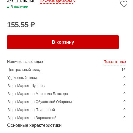
Арт. 
1107061340
Похожие артикулы
В наличии
155.55 ₽
В корзину
Наличие на складах:
Показать все
Центральный склад
16
Удаленный склад
0
Вюрт Маркет Шушары
0
Вюрт Маркет на Маршала Блюхера
0
Вюрт Маркет на Обуховской Обороны
0
Вюрт Маркет на Планерной
0
Вюрт Маркет на Варшавской
0
Основные характеристики