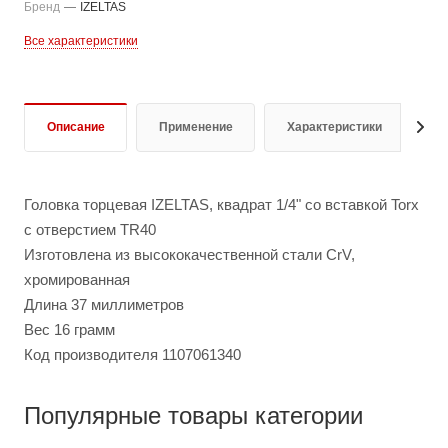
Бренд
—
IZELTAS
Все характеристики
Описание
Применение
Характеристики
О
Головка торцевая IZELTAS, квадрат 1/4" со вставкой Torx
с отверстием TR40
Изготовлена из высококачественной стали CrV,
хромированная
Длина 37 миллиметров
Вес 16 грамм
Код производителя 1107061340
Популярные товары категории