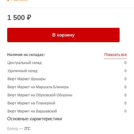
1 500 ₽
В корзину
Наличие на складах:
Показать все
Центральный склад
0
Удаленный склад
0
Вюрт Маркет Шушары
0
Вюрт Маркет на Маршала Блюхера
0
Вюрт Маркет на Обуховской Обороны
0
Вюрт Маркет на Планерной
0
Вюрт Маркет на Варшавской
0
Основные характеристики
Бренд
—
JTC