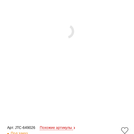
Арт. 
JTC-649026
Похожие артикулы
Под заказ