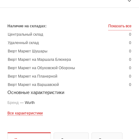
Наличие на складах:
Показать все
Центральный склад
0
Удаленный склад
0
Вюрт Маркет Шушары
0
Вюрт Маркет на Маршала Блюхера
0
Вюрт Маркет на Обуховской Обороны
0
Вюрт Маркет на Планерной
0
Вюрт Маркет на Варшавской
0
Основные характеристики
Бренд
—
Wurth
Все характеристики