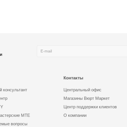
ии
Контакты
 консультант
Центральный офис
ентр
Магазины Вюрт Маркет
SY
Центр поддержки клиентов
астерские MTE
О компании
аемые вопросы