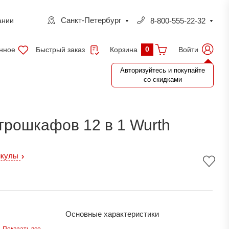
Санкт-Петербург
8-800-555-22-32
ании
0
нное
Быстрый заказ
Войти
Корзина
Авторизуйтесь и покупайте
со скидками
трошкафов 12 в 1 Wurth
икулы
Основные характеристики