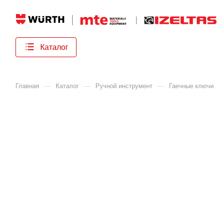
Каталог
—
—
—
Главная
Каталог
Ручной инструмент
Гаечные ключи