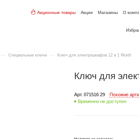
Акционные товары
Акции
Магазины
О комп
Избра
—
—
Специальные ключи
Ключ для электрошкафов 12 в 1 Wurth
Ключ для элек
Арт. 
071516 29
Похожие арт
Временно не доступен