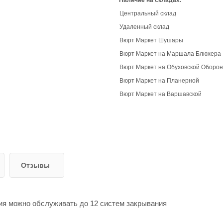
Наличие на складах:
Центральный склад
Удаленный склад
Вюрт Маркет Шушары
Вюрт Маркет на Маршала Блюхера
Вюрт Маркет на Обуховской Оборо
Вюрт Маркет на Планерной
Вюрт Маркет на Варшавской
Отзывы
ия можно обслуживать до 12 систем закрывания