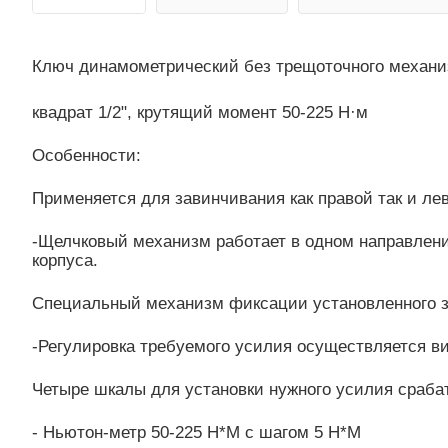
Ключ динамометрический без трещоточного механи
квадрат 1/2", крутящий момент 50-225 Н·м
Особенности:
Применяется для завинчивания как правой так и ле
-Щелчковый механизм работает в одном направлени
корпуса.
Специальный механизм фиксации установленного з
-Регулировка требуемого усилия осуществляется в
Четыре шкалы для установки нужного усилия сраба
- Ньютон-метр 50-225 Н*М с шагом 5 Н*М