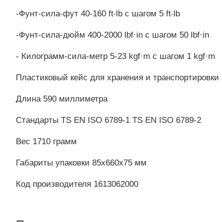
-Фунт-сила-фут 40-160 ft‧lb с шагом 5 ft‧lb
-Фунт-сила-дюйм 400-2000 lbf·in с шагом 50 lbf·in
- Килограмм-сила-метр 5-23 kgf·m с шагом 1 kgf·m
Пластиковый кейс для хранения и транспортировки
Длина 590 миллиметра
Стандарты TS EN ISO 6789-1 TS EN ISO 6789-2
Вес 1710 грамм
Габариты упаковки 85x660x75 мм
Код производителя 1613062000