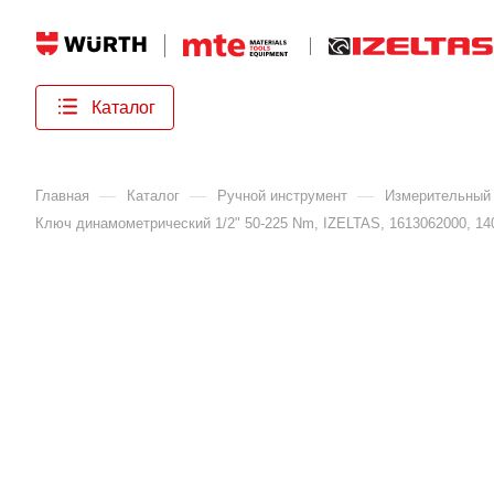
Каталог
—
—
—
Главная
Каталог
Ручной инструмент
Измерительный 
Ключ динамометрический 1/2" 50-225 Nm, IZELTAS, 1613062000, 14