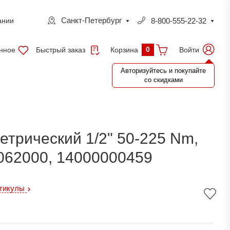
Санкт-Петербург
8-800-555-22-32
ании
0
нное
Быстрый заказ
Войти
Корзина
Авторизуйтесь и покупайте
со скидками
трический 1/2" 50-225 Nm,
062000, 14000000459
ртикулы